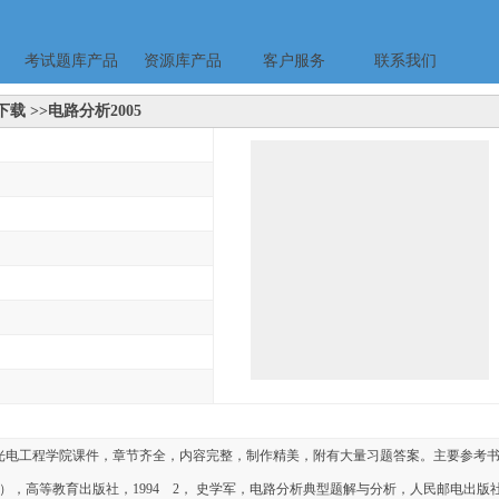
考试题库产品
资源库产品
客户服务
联系我们
载 >>电路分析2005
学光电工程学院课件，章节齐全，内容完整，制作精美，附有大量习题答案。主要参考
），高等教育出版社，1994 2， 史学军，电路分析典型题解与分析，人民邮电出版