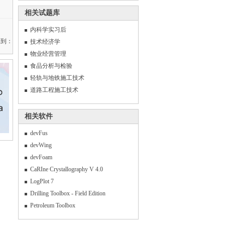
相关试题库
内科学实习后
享到：
技术经济学
物业经营管理
食品分析与检验
轻轨与地铁施工技术
道路工程施工技术
相关软件
devFus
devWing
devFoam
CaRIne Crystallography V 4.0
LogPlot 7
Drilling Toolbox - Field Edition
Petroleum Toolbox