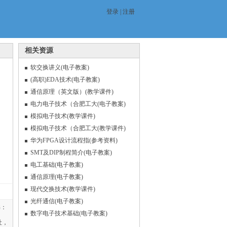
登录
|
注册
相关资源
软交换讲义(电子教案)
(高职)EDA技术(电子教案)
通信原理（英文版）(教学课件)
电力电子技术（合肥工大(电子教案)
模拟电子技术(教学课件)
模拟电子技术（合肥工大(教学课件)
华为FPGA设计流程指(参考资料)
SMT及DIP制程简介(电子教案)
电工基础(电子教案)
通信原理(电子教案)
现代交换技术(教学课件)
光纤通信(电子教案)
书：
数字电子技术基础(电子教案)
社，