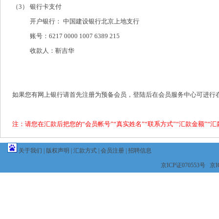
（3）
银行卡支付
开户银行： 中国建设银行北京上地支行
账号：6217 0000 1007 6389 215
收款人：靳吉华
如果您有网上银行请首先注册为预备会员，登陆后在会员服务中心可进行
注：请您在汇款后把您的“会员帐号”“真实姓名”“联系方式”“汇款金额”“
关于我们
|
版权声明
|
汇款方式
|
会员注册
|
招聘信息
京ICP证070553号 京IC