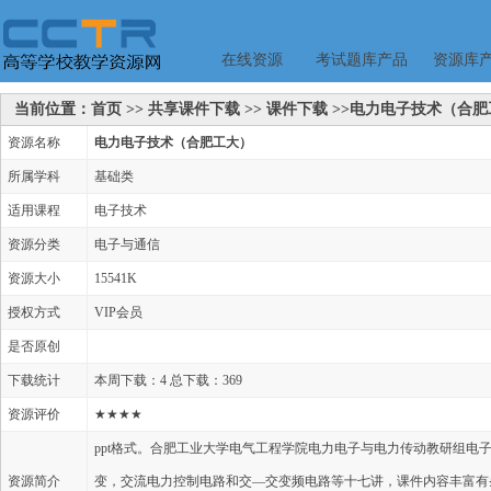
在线资源
考试题库产品
资源库
当前位置：首页 >> 共享课件下载 >> 课件下载 >>电力电子技术（合
资源名称
电力电子技术（合肥工大）
所属学科
基础类
适用课程
电子技术
资源分类
电子与通信
资源大小
15541K
授权方式
VIP会员
是否原创
下载统计
本周下载：4 总下载：369
资源评价
★★★★
ppt格式。合肥工业大学电气工程学院电力电子与电力传动教研组电
资源简介
变，交流电力控制电路和交—交变频电路等十七讲，课件内容丰富有条理