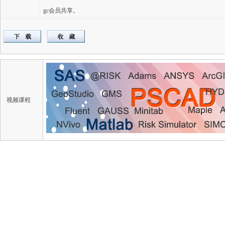
gc会员共享。
视频课程