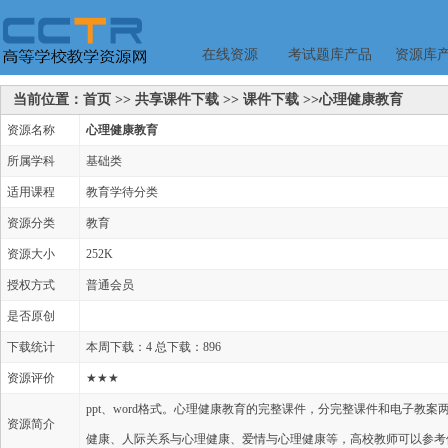
在线资源
考试题库产品
资源库
当前位置：首页 >> 共享课件下载 >> 课件下载 >>心理健康教育
资源名称
心理健康教育
所属学科
基础类
适用课程
教育学待分类
资源分类
教育
资源大小
252K
授权方式
普通会员
是否原创
下载统计
本周下载：4 总下载：896
资源评价
★★★
ppt、word格式。心理健康教育的完整课件，分完整课件和电子教
资源简介
健康、人际关系与心理健康、爱情与心理健康等，高校教师可以参考使用。