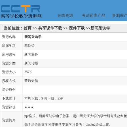
在线资源
考试题库产品
资源库
当前位置：首页 >> 共享课件下载 >> 课件下载 >>新闻采访学
资源名称
新闻采访学
所属学科
基础类
适用课程
新闻业务
资源分类
新闻传播
资源大小
257K
授权方式
普通会员
是否原创
下载统计
本周下载：9 总下载：259
资源评价
★★★
ppt格式。新闻采访学电子教案，是由黑龙江大学的硕士研究生赵红
资源简介
高！适合新文学和传播学专业学习参考！diaotu2会员上传。