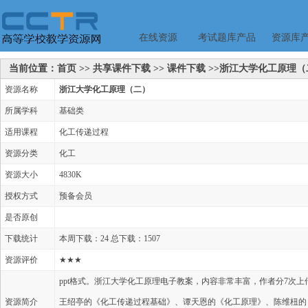
在线资源
考试题库产品
资源库
当前位置：首页 >> 共享课件下载 >> 课件下载 >>浙江大学化工原理
资源名称
浙江大学化工原理（二）
所属学科
基础类
适用课程
化工传递过程
资源分类
化工
资源大小
4830K
授权方式
预备会员
是否原创
下载统计
本周下载：24 总下载：1507
资源评价
★★★
ppt格式。浙江大学化工原理电子教案，内容非常丰富，作者分7次
资源简介
王绍亭的《化工传递过程基础》、谭天恩的《化工原理》、陈维杻的