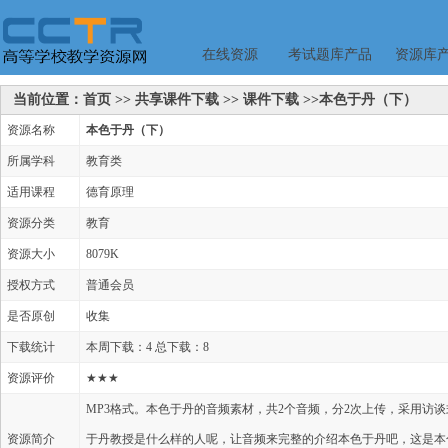
在线资源
考试题库产品
资源库
当前位置：首页 >> 共享课件下载 >> 课件下载 >>本色于丹（下）
资源名称
本色于丹（下）
所属学科
教育类
适用课程
德育原理
资源分类
教育
资源大小
8079K
授权方式
普通会员
是否原创
收集
下载统计
本周下载：4 总下载：8
资源评价
★★★
MP3格式。本色于丹的音频素材，共2个音频，分2次上传，采用访
资源简介
于丹教授是什么样的人呢，让音频来完整的介绍本色于丹吧，这是本