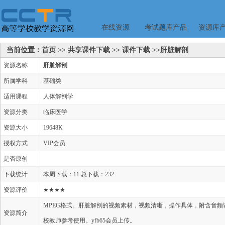
在线资源
考试题库产品
资源库
当前位置：首页 >> 共享课件下载 >> 课件下载 >>肝脏解剖
资源名称
肝脏解剖
所属学科
基础类
适用课程
人体解剖学
资源分类
临床医学
资源大小
19648K
授权方式
VIP会员
是否原创
下载统计
本周下载：11 总下载：232
资源评价
★★★★
MPEG格式。肝脏解剖的视频素材，视频清晰，操作具体，附含音
资源简介
校教师参考使用。yfb65会员上传。